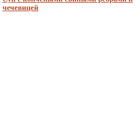
чечевицей