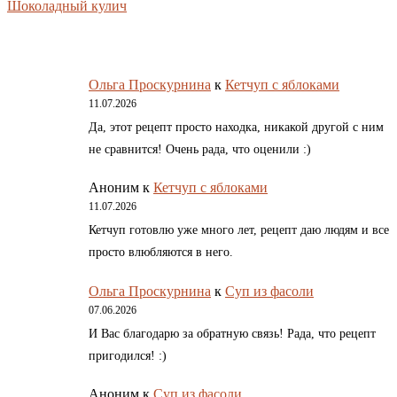
Шоколадный кулич
Ольга Проскурнина
к
Кетчуп с яблоками
11.07.2026
Да, этот рецепт просто находка, никакой другой с ним
не сравнится! Очень рада, что оценили :)
Аноним
к
Кетчуп с яблоками
11.07.2026
Кетчуп готовлю уже много лет, рецепт даю людям и все
просто влюбляются в него.
Ольга Проскурнина
к
Суп из фасоли
07.06.2026
И Вас благодарю за обратную связь! Рада, что рецепт
пригодился! :)
Аноним
к
Суп из фасоли