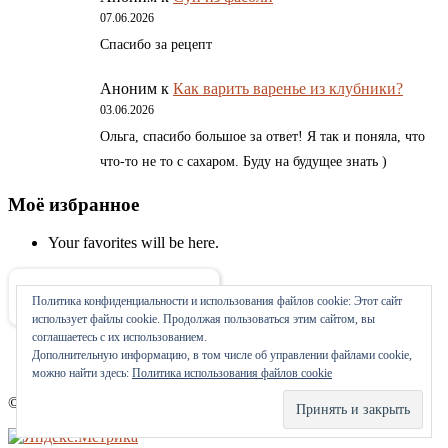
07.06.2026
Спасибо за рецепт
Аноним
к
Как варить варенье из клубники?
03.06.2026
Ольга, спасибо большое за ответ! Я так и поняла, что
что-то не то с сахаром. Буду на будущее знать )
Моё избранное
Your favorites will be here.
Политика конфиденциальности и использования файлов сookie: Этот сайт
Об авторе
использует файлы cookie. Продолжая пользоваться этим сайтом, вы
соглашаетесь с их использованием.
Дополнительную информацию, в том числе об управлении файлами cookie,
можно найти здесь:
Политика использования файлов cookie
©
Мамина печка