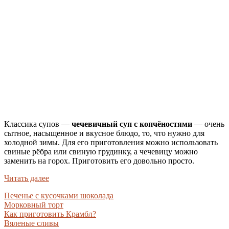
Классика супов —
чечевичный суп с копчёностями
— очень
сытное, насыщенное и вкусное блюдо, то, что нужно для
холодной зимы. Для его приготовления можно использовать
свиные рёбра или свиную грудинку, а чечевицу можно
заменить на горох. Приготовить его довольно просто.
Читать далее
Печенье с кусочками шоколада
Морковный торт
Как приготовить Крамбл?
Вяленые сливы