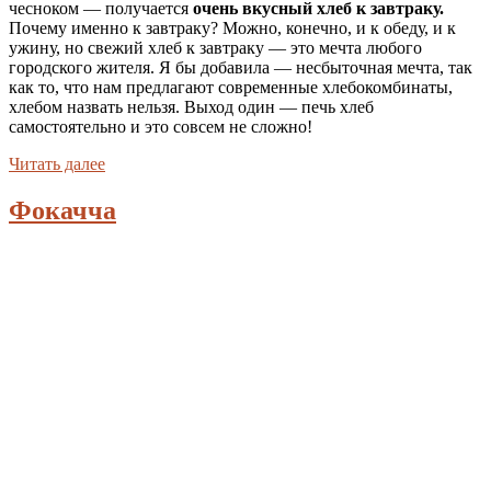
чесноком — получается
очень вкусный хлеб к завтраку.
Почему именно к завтраку? Можно, конечно, и к обеду, и к
ужину, но свежий хлеб к завтраку — это мечта любого
городского жителя. Я бы добавила — несбыточная мечта, так
как то, что нам предлагают современные хлебокомбинаты,
хлебом назвать нельзя. Выход один — печь хлеб
самостоятельно и это совсем не сложно!
Читать далее
Фокачча