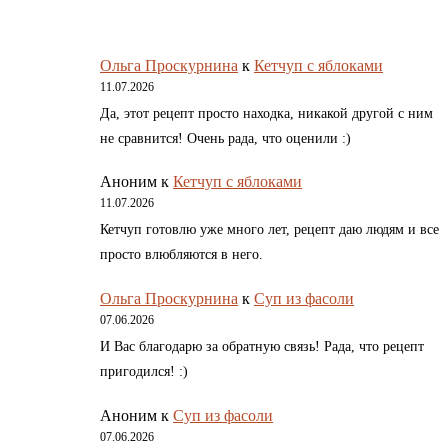
Ольга Проскурнина
к
Кетчуп с яблоками
11.07.2026
Да, этот рецепт просто находка, никакой другой с ним
не сравнится! Очень рада, что оценили :)
Аноним
к
Кетчуп с яблоками
11.07.2026
Кетчуп готовлю уже много лет, рецепт даю людям и все
просто влюбляются в него.
Ольга Проскурнина
к
Суп из фасоли
07.06.2026
И Вас благодарю за обратную связь! Рада, что рецепт
пригодился! :)
Аноним
к
Суп из фасоли
07.06.2026