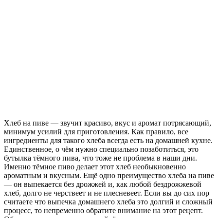
Хлеб на пиве — звучит красиво, вкус и аромат потрясающий,
минимум усилий для приготовления. Как правило, все
ингредиенты для такого хлеба всегда есть на домашней кухне.
Единственное, о чём нужно специально позаботиться, это
бутылка тёмного пива, что тоже не проблема в наши дни.
Именно тёмное пиво делает этот хлеб необыкновенно
ароматным и вкусным. Ещё одно преимущество хлеба на пиве
— он выпекается без дрожжей и, как любой бездрожжевой
хлеб, долго не черствеет и не плесневеет. Если вы до сих пор
считаете что выпечка домашнего хлеба это долгий и сложный
процесс, то непременно обратите внимание на этот рецепт.