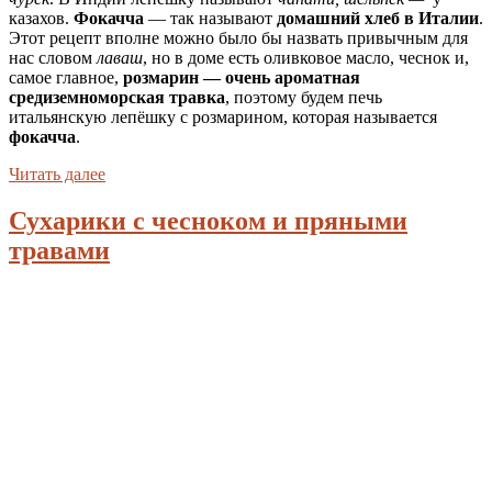
казахов.
Фокачча
— так называют
домашний хлеб в Италии
.
Этот рецепт вполне можно было бы назвать привычным для
нас словом
лаваш
, но в доме есть оливковое масло, чеснок и,
самое главное,
розмарин — очень ароматная
средиземноморская травка
, поэтому будем печь
итальянскую лепёшку с розмарином, которая называется
фокачча
.
Читать далее
Сухарики с чесноком и пряными
травами