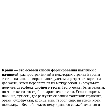
Кранц — это особый способ формирования выпечки с
начинкой
, распространённый в некоторых странах Европы —
тесто с начинкой сворачивают рулетом и разрезают вдоль на
две части, затем переплетают их между собой. В результате
получается
эффект слоёного теста
. Тесто может быть разным,
но чаще всего это сдобное дрожжевое тесто. Если говорить о
начинке, тут есть, где разгуляться вашей фантазии: сгущёнка,
орехи, сухофрукты, корица, мак, творог, сыр, заварной крем,
шоколад… Весной я часто пеку кранц со свежей зеленью и