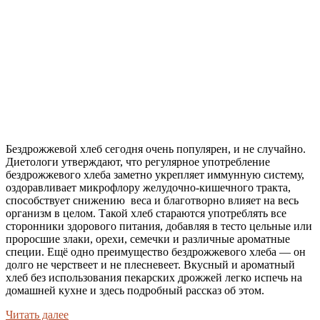
Бездрожжевой хлеб сегодня очень популярен, и не случайно.
Диетологи утверждают, что регулярное употребление
бездрожжевого хлеба заметно укрепляет иммунную систему,
оздоравливает микрофлору желудочно-кишечного тракта,
способствует снижению веса и благотворно влияет на весь
организм в целом. Такой хлеб стараются употреблять все
сторонники здорового питания, добавляя в тесто цельные или
проросшие злаки, орехи, семечки и различные ароматные
специи. Ещё одно преимущество бездрожжевого хлеба — он
долго не черствеет и не плесневеет. Вкусный и ароматный
хлеб без использования пекарских дрожжей легко испечь на
домашней кухне и здесь подробный рассказ об этом.
Читать далее