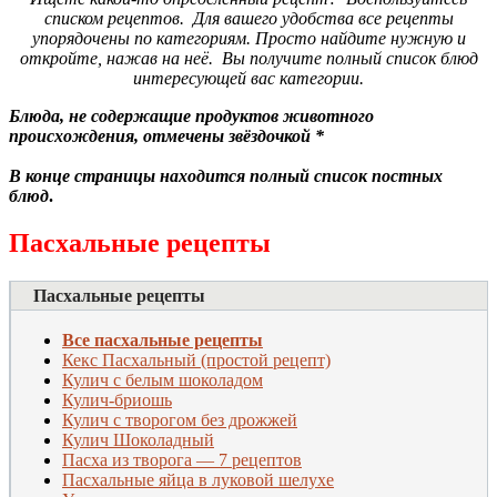
списком рецептов. Для вашего удобства все рецепты
упорядочены по категориям. Просто найдите нужную и
откройте, нажав на неё. Вы получите полный список блюд
интересующей вас категории.
Блюда, не содержащие продуктов животного
происхождения, отмечены звёздочкой
*
В конце страницы находится полный список постных
блюд
.
Пасхальные рецепты
Пасхальные рецепты
Все пасхальные рецепты
Кекс Пасхальный (простой рецепт)
Кулич с белым шоколадом
Кулич-бриошь
Кулич с творогом без дрожжей
Кулич Шоколадный
Пасха из творога — 7 рецептов
Пасхальные яйца в луковой шелухе