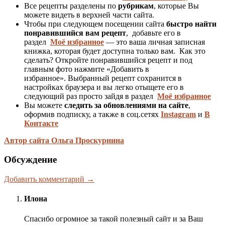
Все рецепты разделены по
рубрикам
, которые Вы
можете видеть в верхней части сайта.
Чтобы при следующем посещении сайта
быстро найти
понравившийся вам рецепт
, добавьте его в
раздел
Моё избранное
— это ваша личная записная
книжка, которая будет доступна только вам. Как это
сделать? Откройте понравившийся рецепт и под
главным фото нажмите «Добавить в
избранное». Выбранный рецепт сохранится в
настройках браузера и вы легко отыщете его в
следующий раз просто зайдя в раздел
Моё избранное
Вы можете
следить за обновлениями на сайте
,
оформив подписку, а также в соц.сетях
Instagram
и
В
Контакте
Автор сайта Ольга Проскурнина
Обсуждение
Добавить комментарий →
Илона
Спасибо огромное за такой полезный сайт и за Ваш