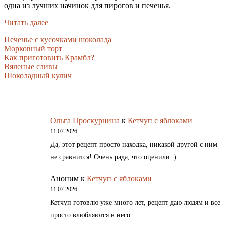
одна из лучших начинок для пирогов и печенья.
Читать далее
Печенье с кусочками шоколада
Морковный торт
Как приготовить Крамбл?
Вяленые сливы
Шоколадный кулич
Ольга Проскурнина
к
Кетчуп с яблоками
11.07.2026
Да, этот рецепт просто находка, никакой другой с ним
не сравнится! Очень рада, что оценили :)
Аноним
к
Кетчуп с яблоками
11.07.2026
Кетчуп готовлю уже много лет, рецепт даю людям и все
просто влюбляются в него.