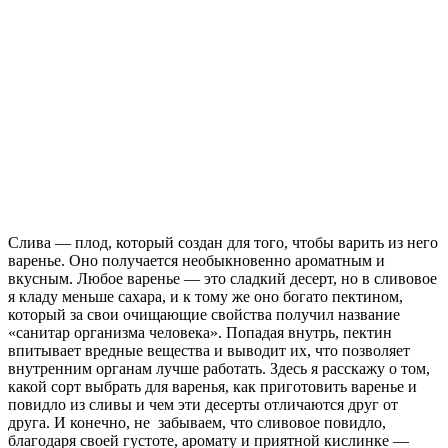
Слива — плод, который создан для того, чтобы варить из него
варенье. Оно получается необыкновенно ароматным и
вкусным. Любое варенье — это сладкий десерт, но в сливовое
я кладу меньше сахара, и к тому же оно богато пектином,
который за свои очищающие свойства получил название
«санитар организма человека». Попадая внутрь, пектин
впитывает вредные вещества и выводит их, что позволяет
внутренним органам лучше работать. Здесь я расскажу о том,
какой сорт выбрать для варенья,
как приготовить варенье и
повидло из сливы и чем эти десерты отличаются друг от
друга. И конечно, не забываем, что сливовое повидло,
благодаря своей густоте, аромату и приятной кислинке —