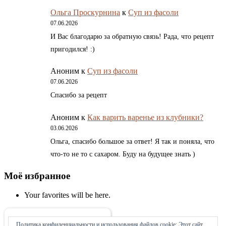
Ольга Проскурнина
к
Суп из фасоли
07.06.2026
И Вас благодарю за обратную связь! Рада, что рецепт
пригодился! :)
Аноним
к
Суп из фасоли
07.06.2026
Спасибо за рецепт
Аноним
к
Как варить варенье из клубники?
03.06.2026
Ольга, спасибо большое за ответ! Я так и поняла, что
что-то не то с сахаром. Буду на будущее знать )
Моё избранное
Your favorites will be here.
Политика конфиденциальности и использования файлов сookie: Этот сайт