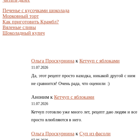
Печенье с кусочками шоколада
Морковный торт
Как приготовить Крамбл?
Вяленые сливы
Шоколадный кулич
Ольга Проскурнина
к
Кетчуп с яблоками
11.07.2026
Да, этот рецепт просто находка, никакой другой с ним
не сравнится! Очень рада, что оценили :)
Аноним
к
Кетчуп с яблоками
11.07.2026
Кетчуп готовлю уже много лет, рецепт даю людям и все
просто влюбляются в него.
Ольга Проскурнина
к
Суп из фасоли