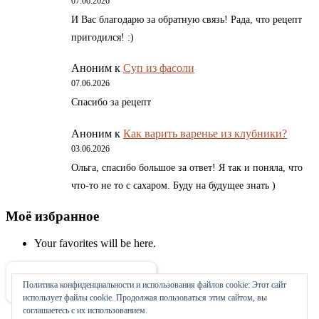
07.06.2026
И Вас благодарю за обратную связь! Рада, что рецепт
пригодился! :)
Аноним
к
Суп из фасоли
07.06.2026
Спасибо за рецепт
Аноним
к
Как варить варенье из клубники?
03.06.2026
Ольга, спасибо большое за ответ! Я так и поняла, что
что-то не то с сахаром. Буду на будущее знать )
Моё избранное
Your favorites will be here.
Политика конфиденциальности и использования файлов сookie: Этот сайт
Об авторе
использует файлы cookie. Продолжая пользоваться этим сайтом, вы
соглашаетесь с их использованием.