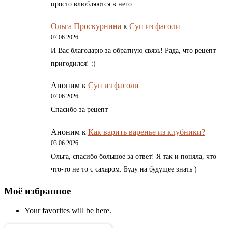
просто влюбляются в него.
Ольга Проскурнина
к
Суп из фасоли
07.06.2026
И Вас благодарю за обратную связь! Рада, что рецепт
пригодился! :)
Аноним
к
Суп из фасоли
07.06.2026
Спасибо за рецепт
Аноним
к
Как варить варенье из клубники?
03.06.2026
Ольга, спасибо большое за ответ! Я так и поняла, что
что-то не то с сахаром. Буду на будущее знать )
Моё избранное
Your favorites will be here.