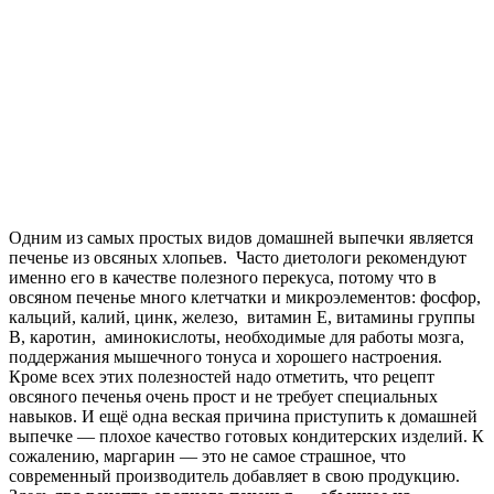
Одним из самых простых видов домашней выпечки является
печенье из овсяных хлопьев. Часто диетологи рекомендуют
именно его в качестве полезного перекуса, потому что в
овсяном печенье много клетчатки и микроэлементов: фосфор,
кальций, калий, цинк, железо, витамин Е, витамины группы
B, каротин, аминокислоты, необходимые для работы мозга,
поддержания мышечного тонуса и хорошего настроения.
Кроме всех этих полезностей надо отметить, что рецепт
овсяного печенья очень прост и не требует специальных
навыков. И ещё одна веская причина приступить к домашней
выпечке — плохое качество готовых кондитерских изделий. К
сожалению, маргарин — это не самое страшное, что
современный производитель добавляет в свою продукцию.