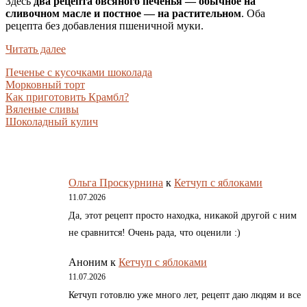
Здесь
два рецепта овсяного печенья — обычное на
сливочном масле и постное — на растительном
. Оба
рецепта без добавления пшеничной муки.
Читать далее
Печенье с кусочками шоколада
Морковный торт
Как приготовить Крамбл?
Вяленые сливы
Шоколадный кулич
Ольга Проскурнина
к
Кетчуп с яблоками
11.07.2026
Да, этот рецепт просто находка, никакой другой с ним
не сравнится! Очень рада, что оценили :)
Аноним
к
Кетчуп с яблоками
11.07.2026
Кетчуп готовлю уже много лет, рецепт даю людям и все