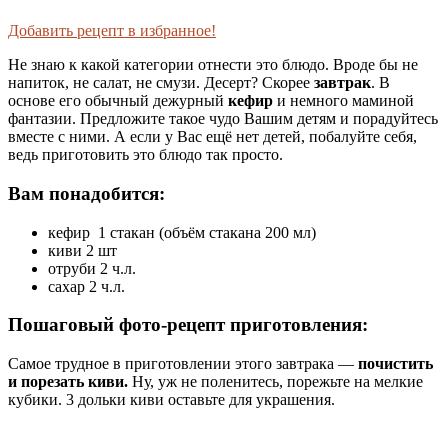
Добавить рецепт в избранное!
Не знаю к какой категории отнести это блюдо. Вроде бы не
напиток, не салат, не смузи. Десерт? Скорее
завтрак
. В
основе его обычный дежурный
кефир
и немного маминой
фантазии. Предложите такое чудо Вашим детям и порадуйтесь
вместе с ними. А если у Вас ещё нет детей, побалуйте себя,
ведь приготовить это блюдо так просто.
Вам понадобится:
кефир 1 стакан (объём стакана 200 мл)
киви 2 шт
отруби 2 ч.л.
сахар 2 ч.л.
Пошаговый фото-рецепт приготовления:
Самое трудное в приготовлении этого завтрака —
почистить
и порезать киви.
Ну, уж не поленитесь, порежьте на мелкие
кубики. 3 дольки киви оставьте для украшения.