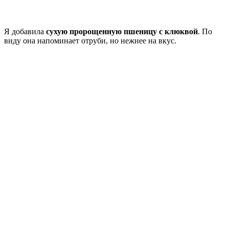
Я добавила
сухую пророщенную пшеницу с клюквой
. По
виду она напоминает отруби, но нежнее на вкус.