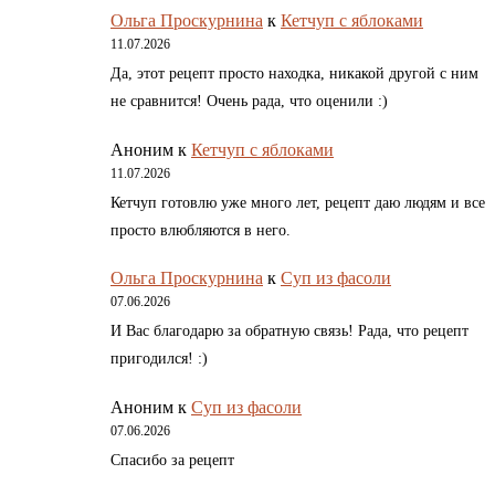
Ольга Проскурнина
к
Кетчуп с яблоками
11.07.2026
Да, этот рецепт просто находка, никакой другой с ним
не сравнится! Очень рада, что оценили :)
Аноним
к
Кетчуп с яблоками
11.07.2026
Кетчуп готовлю уже много лет, рецепт даю людям и все
просто влюбляются в него.
Ольга Проскурнина
к
Суп из фасоли
07.06.2026
И Вас благодарю за обратную связь! Рада, что рецепт
пригодился! :)
Аноним
к
Суп из фасоли
07.06.2026
Спасибо за рецепт