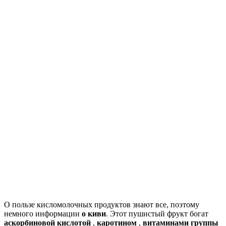
О пользе кисломолочных продуктов знают все, поэтому
немного информации
о киви
. Этот пушистый фрукт богат
аскорбиновой кислотой
,
каротином
,
витаминами группы