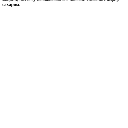
сахаром
.