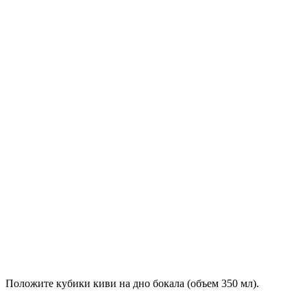
Положите кубики киви на дно бокала (объем 350 мл).