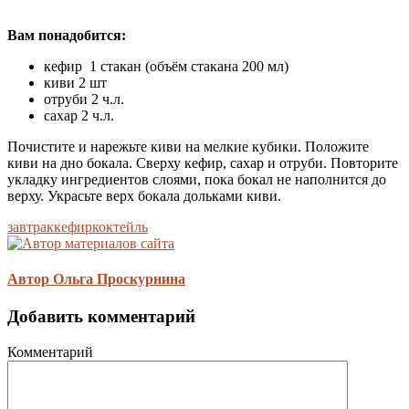
Вам понадобится:
кефир 1 стакан (объём стакана 200 мл)
киви 2 шт
отруби 2 ч.л.
сахар 2 ч.л.
Почистите и нарежьте киви на мелкие кубики. Положите
киви на дно бокала. Сверху кефир, сахар и отруби. Повторите
укладку ингредиентов слоями, пока бокал не наполнится до
верху. Украсьте верх бокала дольками киви.
завтрак
кефир
коктейль
Автор Ольга Проскурнина
Добавить комментарий
Комментарий