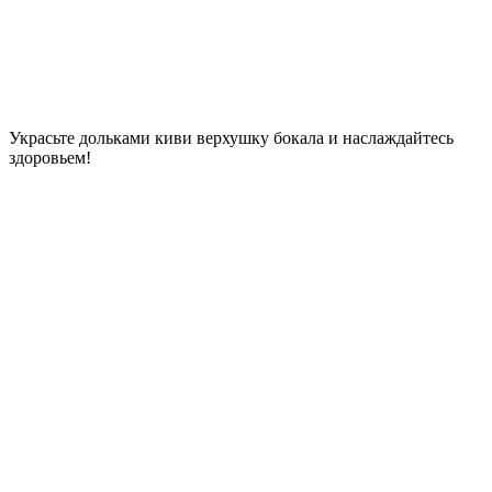
Украсьте дольками киви верхушку бокала и наслаждайтесь
здоровьем!