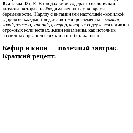
В
, а также
D
и
Е
. В плодах киви содержится
фолиевая
кислота
, которая необходима женщинам во время
беременности. Наряду с витаминами настоящей «копилкой
здоровья» каждый плод делают микроэлементы –
магний,
калий, железо, натрий, фосфор
, которые содержатся в
киви
в
огромных количествах.
Киви
незаменим, как источник
различных органических кислот и бета-каротина.
Кефир и киви — полезный завтрак.
Краткий рецепт.