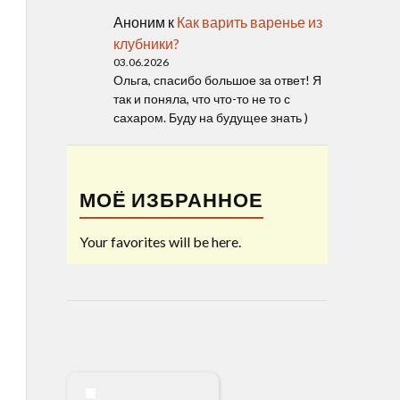
Аноним
к
Как варить варенье из
клубники?
03.06.2026
Ольга, спасибо большое за ответ! Я
так и поняла, что что-то не то с
сахаром. Буду на будущее знать )
МОЁ ИЗБРАННОЕ
Your favorites will be here.