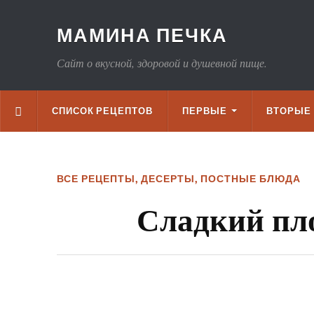
МАМИНА ПЕЧКА
Сайт о вкусной, здоровой и душевной пище.
СПИСОК РЕЦЕПТОВ
ПЕРВЫЕ
ВТОРЫЕ
ВСЕ РЕЦЕПТЫ
,
ДЕСЕРТЫ
,
ПОСТНЫЕ БЛЮДА
Сладкий пл