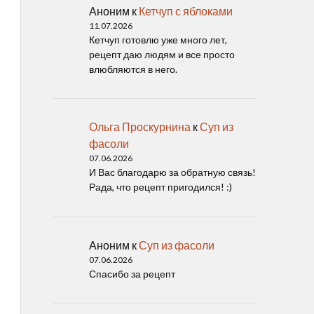
Аноним
к
Кетчуп с яблоками
11.07.2026
Кетчуп готовлю уже много лет,
рецепт даю людям и все просто
влюбляются в него.
Ольга Проскурнина
к
Суп из
фасоли
07.06.2026
И Вас благодарю за обратную связь!
Рада, что рецепт пригодился! :)
Аноним
к
Суп из фасоли
07.06.2026
Спасибо за рецепт