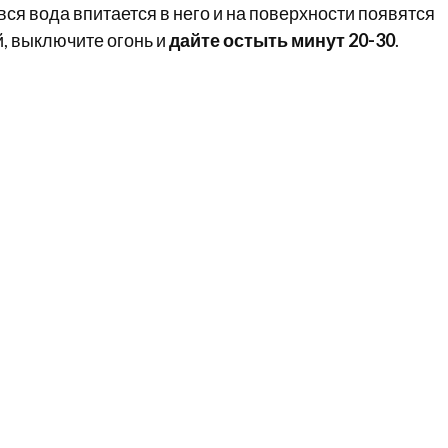
 вся вода впитается в него и на поверхности появятся
, выключите огонь и
дайте остыть минут 20-30
.