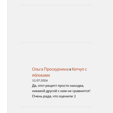
Ольга Проскурнина
к
Кетчуп с
яблоками
11.07.2026
Да, этот рецепт просто находка,
никакой другой с ним не сравнится!
Очень рада, что оценили :)