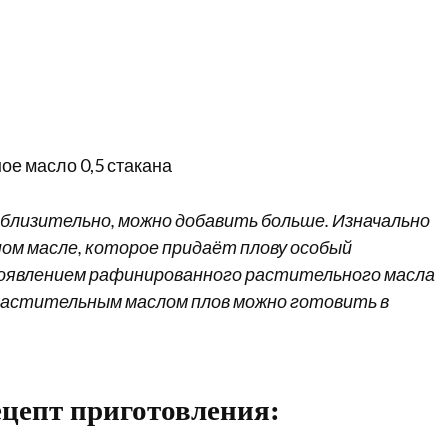
е масло 0,5 стакана
иблизительно, можно добавить больше. Изначально
ном масле, которое придаёт плову особый
с появлением рафинированного растительного масла
С растительным маслом плов можно готовить в
цепт приготовления: