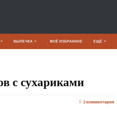
ВЫПЕЧКА
МОЁ ИЗБРАННОЕ
ЕЩЁ
ов с сухариками
2
комментария