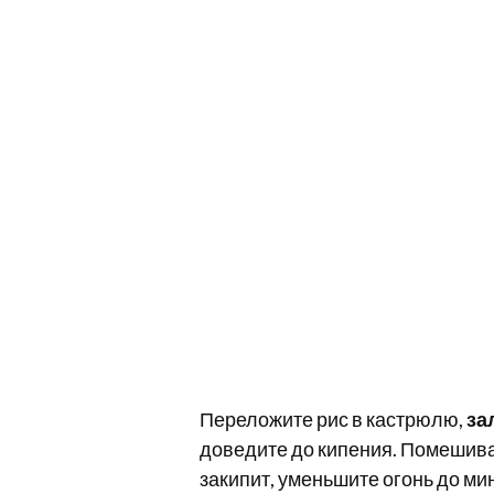
Переложите рис в кастрюлю,
за
доведите до кипения. Помешивайт
закипит, уменьшите огонь до м