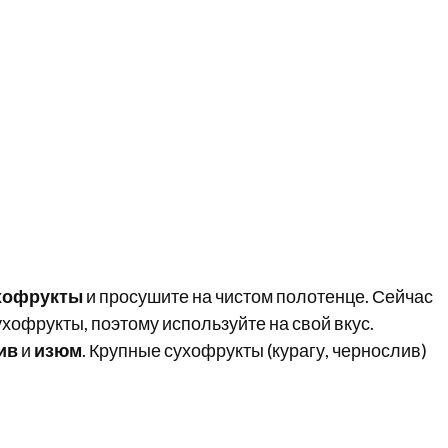
хофрукты
и просушите на чистом полотенце. Сейчас
офрукты, поэтому используйте на свой вкус.
ив
и
изюм
. Крупные сухофрукты (курагу, чернослив)