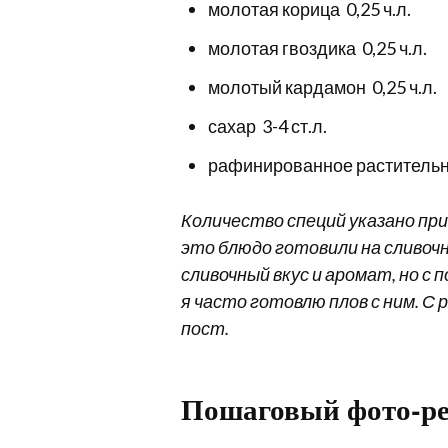
молотая корица 0,25 ч.л.
молотая гвоздика 0,25 ч.л.
молотый кардамон 0,25 ч.л.
сахар 3-4 ст.л.
рафинированное растительно
Количество специй указано пр
это блюдо готовили на сливоч
сливочный вкус и аромат, но 
я часто готовлю плов с ним. 
пост.
Пошаговый фото-ре