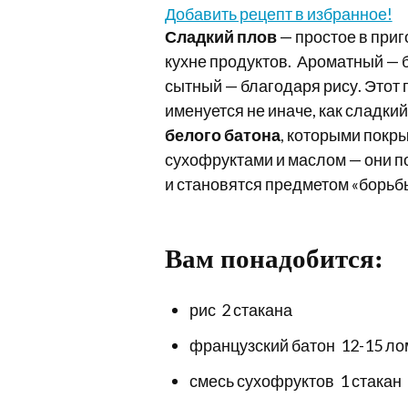
Добавить рецепт в избранное!
Сладкий плов
— простое в при
кухне продуктов. Ароматный — 
сытный — благодаря рису. Этот 
именуется не иначе, как сладки
белого батона
, которыми покры
сухофруктами и маслом — они 
и становятся предметом «борьбы
Вам понадобится:
рис 2 стакана
французский батон 12-15 ло
смесь сухофруктов 1 стакан