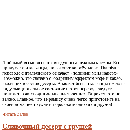
Любимый всеми десерт с воздушным нежным кремом. Его
придумали итальянцы, но готовят во всём мире. Tiramisù в
переводе с итальянского означает «подними меня наверх».
Возможно, это связано с бодрящим эффектом кофе и какао,
входящих в состав десерта. А может быть итальянцы имеют в
виду эмоциональное состояние и этот перевод следует
понимать как «подними мне настроение». Впрочем, это не
важно. Главное, что Тирамису очень легко приготовить на
своей домашней кухне и порадовать близких и друзей!
Читать далее
Сливочный десерт с грушей