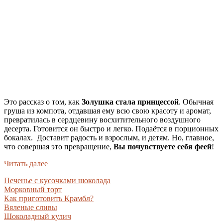
Это рассказ о том, как
Золушка стала принцессой
. Обычная
груша из компота, отдавшая ему всю свою красоту и аромат,
превратилась в сердцевину восхитительного воздушного
десерта. Готовится он быстро и легко. Подаётся в порционных
бокалах. Доставит радость и взрослым, и детям. Но, главное,
что совершая это превращение,
Вы почувствуете себя феей
!
Читать далее
Печенье с кусочками шоколада
Морковный торт
Как приготовить Крамбл?
Вяленые сливы
Шоколадный кулич