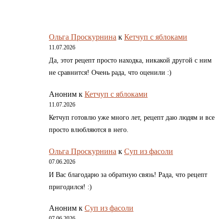
Ольга Проскурнина
к
Кетчуп с яблоками
11.07.2026
Да, этот рецепт просто находка, никакой другой с ним
не сравнится! Очень рада, что оценили :)
Аноним
к
Кетчуп с яблоками
11.07.2026
Кетчуп готовлю уже много лет, рецепт даю людям и все
просто влюбляются в него.
Ольга Проскурнина
к
Суп из фасоли
07.06.2026
И Вас благодарю за обратную связь! Рада, что рецепт
пригодился! :)
Аноним
к
Суп из фасоли
07.06.2026