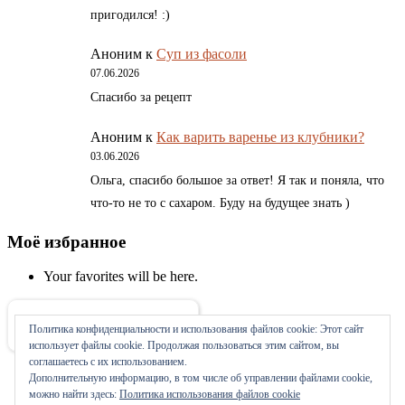
пригодился! :)
Аноним
к
Суп из фасоли
07.06.2026
Спасибо за рецепт
Аноним
к
Как варить варенье из клубники?
03.06.2026
Ольга, спасибо большое за ответ! Я так и поняла, что
что-то не то с сахаром. Буду на будущее знать )
Моё избранное
Your favorites will be here.
Политика конфиденциальности и использования файлов сookie: Этот сайт
Об авторе
использует файлы cookie. Продолжая пользоваться этим сайтом, вы
соглашаетесь с их использованием.
Дополнительную информацию, в том числе об управлении файлами cookie,
можно найти здесь:
Политика использования файлов cookie