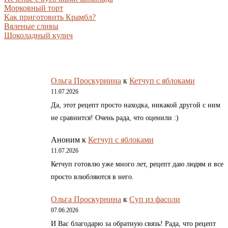
Морковный торт
Как приготовить Крамбл?
Вяленые сливы
Шоколадный кулич
Ольга Проскурнина
к
Кетчуп с яблоками
11.07.2026
Да, этот рецепт просто находка, никакой другой с ним
не сравнится! Очень рада, что оценили :)
Аноним
к
Кетчуп с яблоками
11.07.2026
Кетчуп готовлю уже много лет, рецепт даю людям и все
просто влюбляются в него.
Ольга Проскурнина
к
Суп из фасоли
07.06.2026
И Вас благодарю за обратную связь! Рада, что рецепт