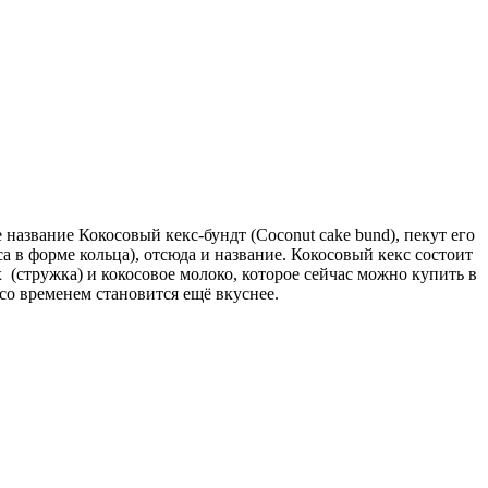
название Кокосовый кекс-бундт (Coconut cake bund), пекут его
а в форме кольца), отсюда и название. Кокосовый кекс состоит
 (стружка) и кокосовое молоко, которое сейчас можно купить в
 со временем становится ещё вкуснее.