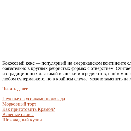
Кокосовый кекс — популярный на американском континенте слад
обязательно в круглых ребристых формах с отверстием. Считает
из традиционных для такой выпечки ингредиентов, в нём много
любом супермаркете, но в крайнем случае, можно заменить на 
Читать далее
Печенье с кусочками шоколада
Морковный торт
Как приготовить Крамбл?
Вяленые сливы
Шоколадный кулич