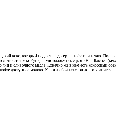
кий кекс, который подают на десерт, к кофе или к чаю. Полное 
ся, что этот кекс-бунд — «потомок» немецкого Bundkuchen (кекс
 яиц и сливочного масла. Конечно же в нём есть кокосовый орех
любое доступное молоко. Как и любой кекс, он долго хранится и