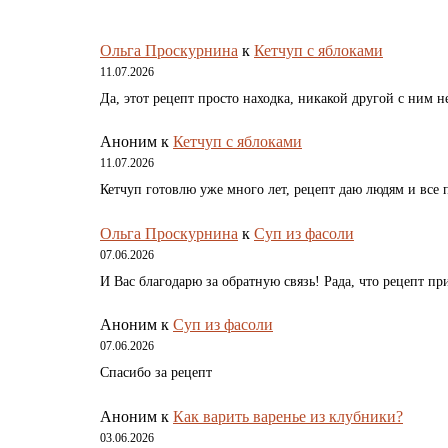
Ольга Проскурнина
к
Кетчуп с яблоками
11.07.2026
Да, этот рецепт просто находка, никакой другой с ним не
Аноним
к
Кетчуп с яблоками
11.07.2026
Кетчуп готовлю уже много лет, рецепт даю людям и все 
Ольга Проскурнина
к
Суп из фасоли
07.06.2026
И Вас благодарю за обратную связь! Рада, что рецепт при
Аноним
к
Суп из фасоли
07.06.2026
Спасибо за рецепт
Аноним
к
Как варить варенье из клубники?
03.06.2026