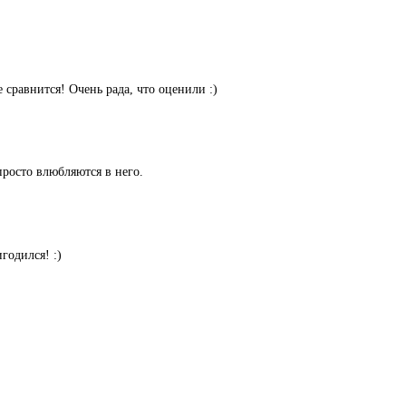
 сравнится! Очень рада, что оценили :)
просто влюбляются в него.
годился! :)