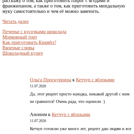
расскажу о том, как приготовить Пирог с ягодами и
франжипаном, а также о том, как приготовить миндальную
муку самостоятельно и чем её можно заменить.
Читать далее
Печенье с кусочками шоколада
Морковный торт
Как приготовить Крамбл?
Вяленые сливы
Шоколадный кулич
Ольга Проскурнина
к
Кетчуп с яблоками
11.07.2026
Да, этот рецепт просто находка, никакой другой с ним
не сравнится! Очень рада, что оценили :)
Аноним
к
Кетчуп с яблоками
11.07.2026
Кетчуп готовлю уже много лет, рецепт даю людям и все