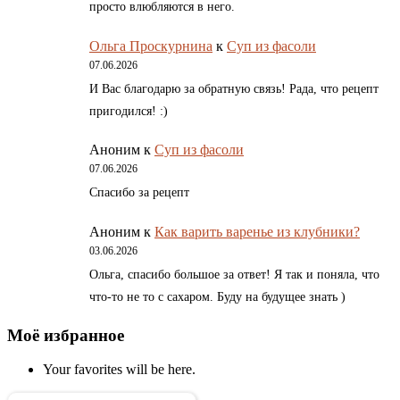
просто влюбляются в него.
Ольга Проскурнина
к
Суп из фасоли
07.06.2026
И Вас благодарю за обратную связь! Рада, что рецепт
пригодился! :)
Аноним
к
Суп из фасоли
07.06.2026
Спасибо за рецепт
Аноним
к
Как варить варенье из клубники?
03.06.2026
Ольга, спасибо большое за ответ! Я так и поняла, что
что-то не то с сахаром. Буду на будущее знать )
Моё избранное
Your favorites will be here.