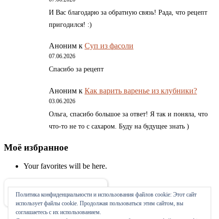
И Вас благодарю за обратную связь! Рада, что рецепт
пригодился! :)
Аноним
к
Суп из фасоли
07.06.2026
Спасибо за рецепт
Аноним
к
Как варить варенье из клубники?
03.06.2026
Ольга, спасибо большое за ответ! Я так и поняла, что
что-то не то с сахаром. Буду на будущее знать )
Моё избранное
Your favorites will be here.
Политика конфиденциальности и использования файлов сookie: Этот сайт
Об авторе
использует файлы cookie. Продолжая пользоваться этим сайтом, вы
соглашаетесь с их использованием.