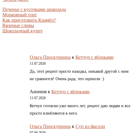
Печенье с кусочками шоколада
Морковный торт
Как приготовить Крамбл?
Вяленые сливы
Шоколадный кулич
Ольга Проскурнина
к
Кетчуп с яблоками
11.07.2026
Да, этот рецепт просто находка, никакой другой с ним
не сравнится! Очень рада, что оценили :)
Аноним
к
Кетчуп с яблоками
11.07.2026
Кетчуп готовлю уже много лет, рецепт даю людям и все
просто влюбляются в него.
Ольга Проскурнина
к
Суп из фасоли
07.06.2026