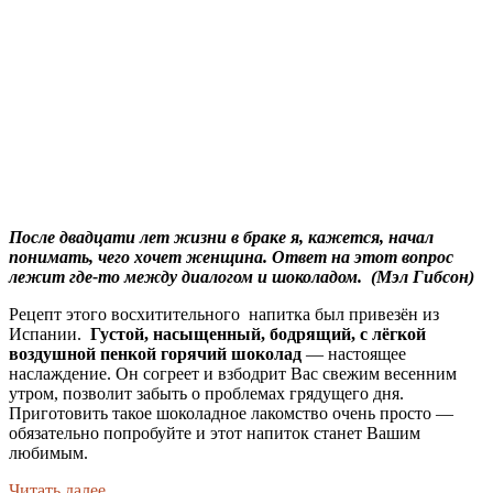
После двадцати лет жизни в браке я, кажется, начал
понимать, чего хочет женщина. Ответ на этот вопрос
лежит где-то между диалогом и шоколадом. (Мэл Гибсон)
Рецепт этого восхитительного напитка был привезён из
Испании.
Густой, насыщенный, бодрящий, с лёгкой
воздушной пенкой горячий шоколад
— настоящее
наслаждение. Он согреет и взбодрит Вас свежим весенним
утром, позволит забыть о проблемах грядущего дня.
Приготовить такое шоколадное лакомство очень просто —
обязательно попробуйте и этот напиток станет Вашим
любимым.
Читать далее