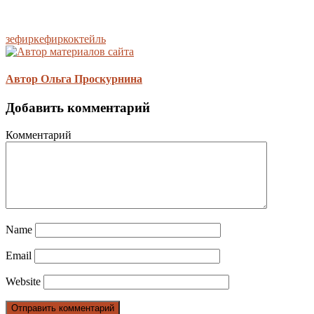
зефир
кефир
коктейль
Автор Ольга Проскурнина
Добавить комментарий
Комментарий
Name
Email
Website