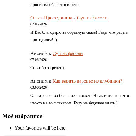
просто влюбляются в него.
Ольга Проскурнина
к
Суп из фасоли
07.06.2026
И Вас благодарю за обратную связь! Рада, что рецепт
пригодился! :)
Аноним
к
Суп из фасоли
07.06.2026
Спасибо за рецепт
Аноним
к
Как варить варенье из клубники?
03.06.2026
Ольга, спасибо большое за ответ! Я так и поняла, что
что-то не то с сахаром. Буду на будущее знать )
Моё избранное
Your favorites will be here.