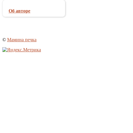
Об авторе
©
Мамина печка