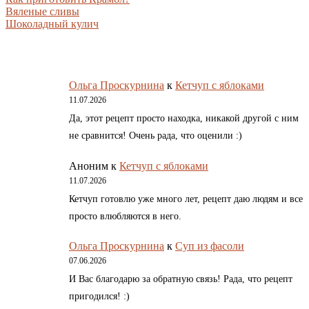
Вяленые сливы
Шоколадный кулич
Ольга Проскурнина
к
Кетчуп с яблоками
11.07.2026
Да, этот рецепт просто находка, никакой другой с ним
не сравнится! Очень рада, что оценили :)
Аноним
к
Кетчуп с яблоками
11.07.2026
Кетчуп готовлю уже много лет, рецепт даю людям и все
просто влюбляются в него.
Ольга Проскурнина
к
Суп из фасоли
07.06.2026
И Вас благодарю за обратную связь! Рада, что рецепт
пригодился! :)