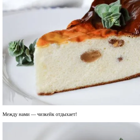
Между нами — чизкейк отдыхает!