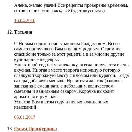
публикации
Алёна, желаю удачи! Все рецепты проверены временем,
готовьте не сомневаясь, всё будет вкусным :)
16.04.2016
Татьяна
С Новым годом и наступающим Рождеством. Всего
самого наилучшего Вам и вашим родным. Огромное
спасибо не только за этот рецепт, а и за многие другие
кулинарные шедевры.
Уже второй год пеку запеканку, всегда получается очень
вкусная. Иногда вместо творога использую готовую
сладкую творожную массу с изюмом или курагой. Тогда
сахара добавляю меньше. Нравиться желток (заливка
запеканки) смешивать с небольшим количеством
сметаны и ванильным сахаром. Корочка выходит
ароматная и румяная.
Успехов Вам в этом году и новых кулинарных
изысканий
05.01.2017
Комментарий
Ольга Проскурнина