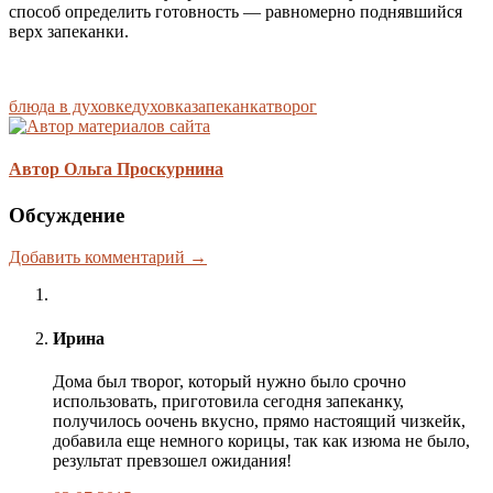
способ определить готовность — равномерно поднявшийся
верх запеканки.
блюда в духовке
духовка
запеканка
творог
Автор Ольга Проскурнина
Обсуждение
Добавить комментарий →
Ирина
Дома был творог, который нужно было срочно
использовать, приготовила сегодня запеканку,
получилось оочень вкусно, прямо настоящий чизкейк,
добавила еще немного корицы, так как изюма не было,
результат превзошел ожидания!