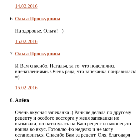
14.02.2016
Комментарий
Ольга Проскурнина
автора
публикации
На здоровье, Ольга! =)
15.02.2016
Комментарий
Ольга Проскурнина
автора
публикации
И Вам спасибо, Наталья, за то, что поделились
впечатлениями. Очень рада, что запеканка понравилась!
=)
15.02.2016
Алёна
Очень вкусная запеканка :) Раньше делала по другому
рецепту и особого восторга у меня запеканки не
вызывали, но наткнулась на Ваш рецепт и наконец-то
вошла во вкус. Готовлю 4ю неделю и не могу
остановиться. Спасибо Вам за рецепт, Оля, благодаря