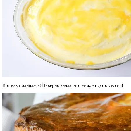
Вот как поднялась! Наверно знала, что её ждёт фото-сессия!