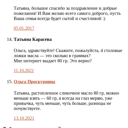
автора
публикации
Татьяна, большое спасибо за поздравление и добрые
пожелания! И Вам желаю всего самого доброго, пусть
Ваша семья всегда будет сытой и счастливой :)
05.01.2017
Татьяна Карасева
Ольга, здравствуйте! Скажите, пожалуйста, 4 столовые
ложки масла — это сколько в граммах?
Мне интернет выдает 80 гр. Это верно?
11.10.2021
Комментарий
Ольга Проскурнина
автора
публикации
Татьяна, растопленное сливочное масло 80 гр, можно
меньше взять — 60 гр, я всегда на глаз меряю, уже
привычка, чуть меньше, чуть больше, разницы не
почувствуете.
13.10.2021