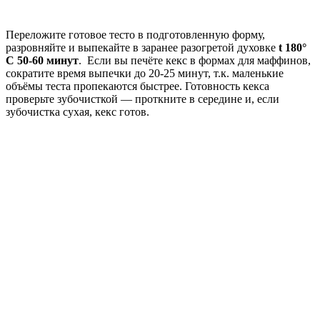
Переложите готовое тесто в подготовленную форму,
разровняйте и выпекайте в заранее разогретой духовке
t 180°
C 50-60 минут
. Если вы печёте кекс в формах для маффинов,
сократите время выпечки до 20-25 минут, т.к. маленькие
объёмы теста пропекаются быстрее. Готовность кекса
проверьте зубочисткой — проткните в середине и, если
зубочистка сухая, кекс готов.