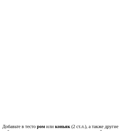
Добавьте в тесто
ром
или
коньяк
(2 ст.л.), а также другие