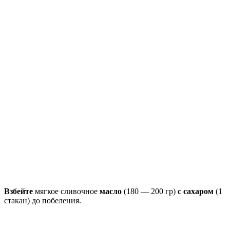
Взбейте
мягкое сливочное
масло
(180 — 200 гр)
с сахаром
(1
стакан) до побеления.