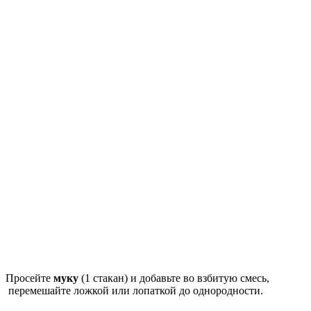
Просейте
муку
(1 стакан) и добавьте во взбитую смесь,
перемешайте ложкой или лопаткой до однородности.