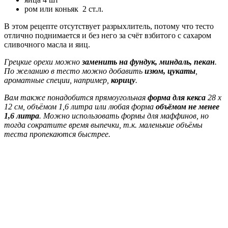
ром или коньяк 2 ст.л.
В этом рецепте отсутствует разрыхлитель, потому что тесто
отлично поднимается и без него за счёт взбитого с сахаром
сливочного масла и яиц.
Грецкие орехи можно
заменить на фундук, миндаль, пекан
.
По желанию в тесто можно добавить
изюм, цукаты
,
ароматные специи, например,
корицу
.
Вам также понадобится прямоугольная
форма для кекса
28 х
12 см, объёмом 1,6 литра или любая форма
объёмом не менее
1,6 литра
. Можно использовать формы для маффинов, но
тогда сократите время выпечки, т.к. маленькие объёмы
теста пропекаются быстрее.