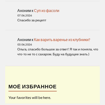
Аноним
к
Суп из фасоли
07.06.2026
Спасибо за рецепт
Аноним
к
Как варить варенье из клубники?
03.06.2026
Ольга, спасибо большое за ответ! Я так и поняла, что
что-то не то с сахаром. Буду на будущее знать )
МОЁ ИЗБРАННОЕ
Your favorites will be here.