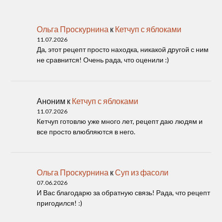
Ольга Проскурнина
к
Кетчуп с яблоками
11.07.2026
Да, этот рецепт просто находка, никакой другой с ним
не сравнится! Очень рада, что оценили :)
Аноним
к
Кетчуп с яблоками
11.07.2026
Кетчуп готовлю уже много лет, рецепт даю людям и
все просто влюбляются в него.
Ольга Проскурнина
к
Суп из фасоли
07.06.2026
И Вас благодарю за обратную связь! Рада, что рецепт
пригодился! :)