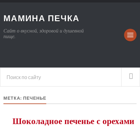
МАМИНА ПЕЧКА
Сайт о вкусной, здоровой и душевной
пище.
МЕТКА: ПЕЧЕНЬЕ
Шоколадное печенье с орехами