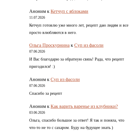
Аноним
к
Кетчуп с яблоками
11.07.2026
Кетчуп готовлю уже много лет, рецепт даю людям и все
просто влюбляются в него.
Ольга Проскурнина
к
Суп из фасоли
07.06.2026
И Вас благодарю за обратную связь! Рада, что рецепт
пригодился! :)
Аноним
к
Суп из фасоли
07.06.2026
Спасибо за рецепт
Аноним
к
Как варить варенье из клубники?
03.06.2026
Ольга, спасибо большое за ответ! Я так и поняла, что
что-то не то с сахаром. Буду на будущее знать )