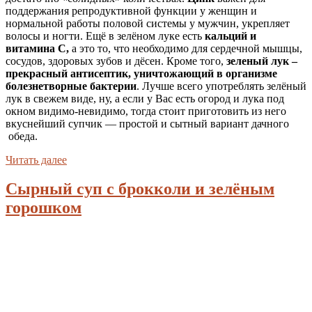
поддержания репродуктивной функции у женщин и
нормальной работы половой системы у мужчин, укрепляет
волосы и ногти. Ещё в зелёном луке есть
кальций и
витамина С,
а это то, что необходимо для сердечной мышцы,
сосудов, здоровых зубов и дёсен. Кроме того,
зеленый лук –
прекрасный антисептик, уничтожающий в организме
болезнетворные бактерии
. Лучше всего употреблять зелёный
лук в свежем виде, ну, а если у Вас есть огород и лука под
окном видимо-невидимо, тогда стоит приготовить из него
вкуснейший супчик — простой и сытный вариант дачного
обеда.
Читать далее
Сырный суп с брокколи и зелёным
горошком