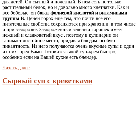
для детей. Он сытный и полезный. В нем есть не только
растительный белок, но и довольно много клетчатки. Как и
все бобовые, он
богат фолиевой кислотой и витаминами
группы В
. Ценен горох еще тем, что почти все его
питательные свойства сохраняются при хранении, в том числе
и при заморозке. Замороженный зелёный горошек имеет
нежный и сладковатый вкус , поэтому в кулинарии он
занимает достойное место, придавая блюдам особую
пикантность. Из него получаются очень вкусные супы и один
их них пред Вами. Готовится такой суп-крем быстро,
особенно если на Вашей кухне есть блендер.
Читать далее
Сырный суп с креветками