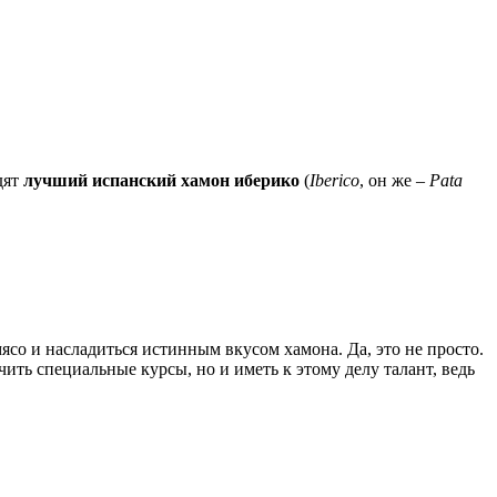
дят
лучший испанский хамон иберико
(
Iberico
, он же –
Pata
ясо и насладиться истинным вкусом хамона. Да, это не просто.
чить специальные курсы, но и иметь к этому делу талант, ведь