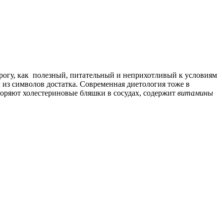
орогу, как полезный, питательный и неприхотливый к условиям
 из символов достатка. Современная диетология тоже в
воряют холестериновые бляшки в сосудах, содержит
витамины