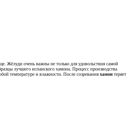
е. Жёлуди очень важны не только для удовольствия самой
образцы лучшего испанского хамона. Процесс производства
собой температуре и влажности. После созревания
хамон
теряет