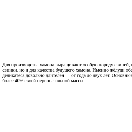
Для производства хамона выращивают особую породу свиней, к
свинки, но и для качества будущего хамона. Именно жёлуди о
деликатеса довольно длителен — от года до двух лет. Основные
более 40% своей первоначальной массы.