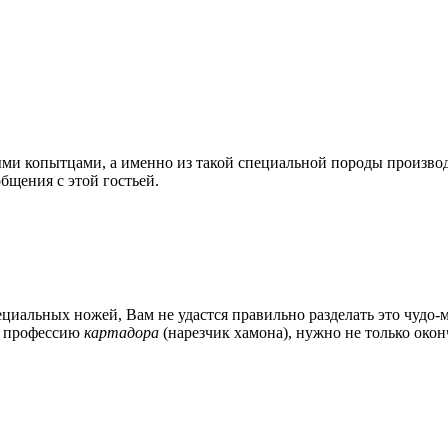
ми копытцами, а именно из такой специальной породы произво
бщения с этой гостьей.
циальных ножей, Вам не удастся правильно разделать это чудо-м
ть профессию
картадора
(нарезчик хамона), нужно не только окон