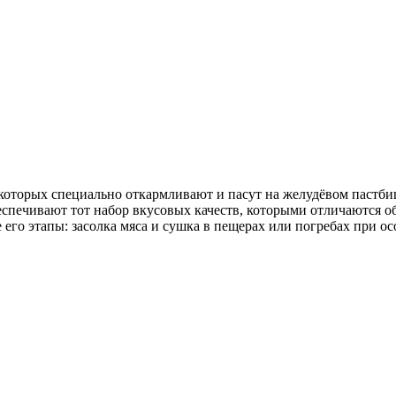
оторых специально откармливают и пасут на желудёвом пастбищ
беспечивают тот набор вкусовых качеств, которыми отличаются 
 его этапы: засолка мяса и сушка в пещерах или погребах при о