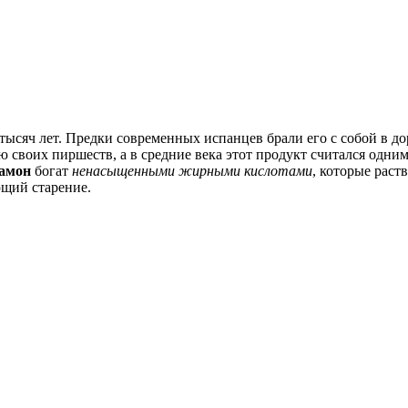
тысяч лет. Предки современных испанцев брали его с собой в д
своих пиршеств, а в средние века этот продукт считался одним
амон
богат
ненасыщенными жирными кислотами
, которые раст
ющий старение.