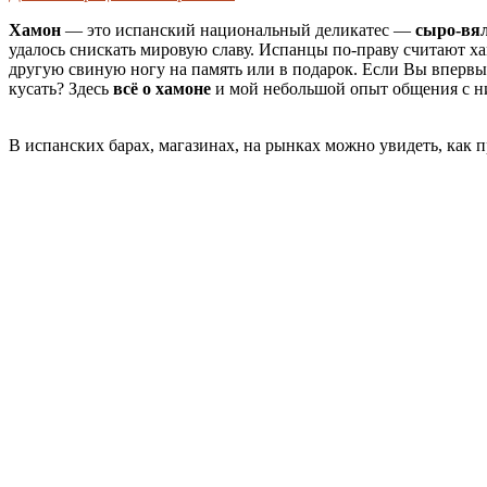
Хамон
— это испанский национальный деликатес —
сыро-вя
удалось снискать мировую славу. Испанцы по-праву считают х
другую свиную ногу на память или в подарок. Если Вы впервы
кусать? Здесь
всё о хамоне
и мой небольшой опыт общения с 
В испанских барах, магазинах, на рынках можно увидеть, как