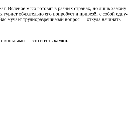
ат. Вяленое мясо готовят в разных странах, но лишь хамону
турист обязательно его попробует и привезёт с собой одну-
а Вас мучает трудноразрешимый вопрос— откуда начинать
 с копытами — это и есть
хамон
.