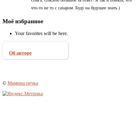
Ольга, спасибо большое за ответ! Я так и поняла, что
что-то не то с сахаром. Буду на будущее знать )
Моё избранное
Your favorites will be here.
Об авторе
©
Мамина печка