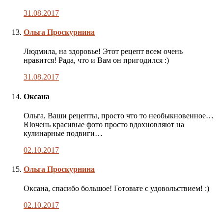
31.08.2017
Комментарий
Ольга Проскурнина
автора
публикации
Людмила, на здоровье! Этот рецепт всем очень
нравится! Рада, что и Вам он пригодился :)
31.08.2017
Оксана
Ольга, Ваши рецепты, просто что то необыкновенное…
Юочень красивые фото просто вдохновляют на
кулинарные подвиги…
02.10.2017
Комментарий
Ольга Проскурнина
автора
публикации
Оксана, спасибо большое! Готовьте с удовольствием! :)
02.10.2017