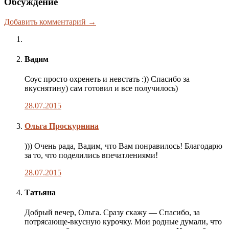
Обсуждение
Добавить комментарий →
Вадим
Соус просто охренеть и невстать :)) Спасибо за
вкуснятину) сам готовил и все получилось)
28.07.2015
Комментарий
Ольга Проскурнина
автора
публикации
))) Очень рада, Вадим, что Вам понравилось! Благодарю
за то, что поделились впечатлениями!
28.07.2015
Татьяна
Добрый вечер, Ольга. Сразу скажу — Спасибо, за
потрясающе-вкусную курочку. Мои родные думали, что