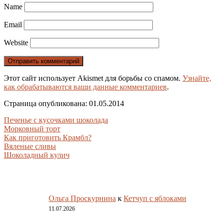
Name
Email
Website
Этот сайт использует Akismet для борьбы со спамом.
Узнайте,
как обрабатываются ваши данные комментариев
.
Страница опубликована: 01.05.2014
Печенье с кусочками шоколада
Морковный торт
Как приготовить Крамбл?
Вяленые сливы
Шоколадный кулич
Ольга Проскурнина
к
Кетчуп с яблоками
11.07.2026