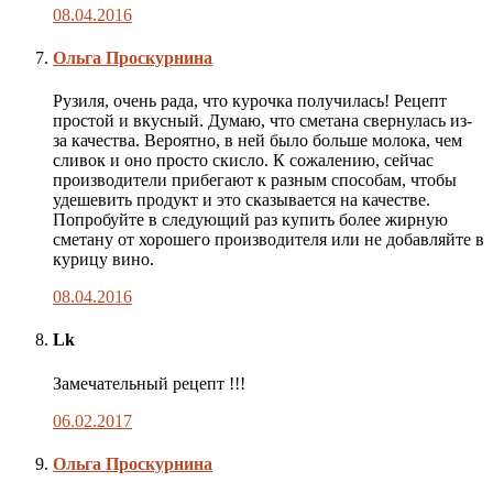
08.04.2016
Комментарий
Ольга Проскурнина
автора
публикации
Рузиля, очень рада, что курочка получилась! Рецепт
простой и вкусный. Думаю, что сметана свернулась из-
за качества. Вероятно, в ней было больше молока, чем
сливок и оно просто скисло. К сожалению, сейчас
производители прибегают к разным способам, чтобы
удешевить продукт и это сказывается на качестве.
Попробуйте в следующий раз купить более жирную
сметану от хорошего производителя или не добавляйте в
курицу вино.
08.04.2016
Lk
Замечательный рецепт !!!
06.02.2017
Комментарий
Ольга Проскурнина
автора