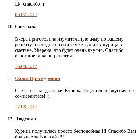
публикации
Lk, спасибо :)
06.02.2017
Светлана
Вчера приготовила изумительную ачму по вашему
рецепту, а сегодня на плите уже тушится курица в
сметане. Уверена, что будет очень вкусно. Спасибо
огромное за ваши рецепты.
16.08.2017
Комментарий
Ольга Проскурнина
автора
публикации
Светлана, на здоровье! Курочка будет очень вкусная, не
сомневайтесь! :)
17.08.2017
Людмила
Курица получилась просто бесподобная!!!! Спасибо Вам
большое за Ваш сайт!!!