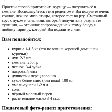
Простой способ приготовить курицу — потушить её в
сметане. Воспользуйтесь этим рецептом и Вы получите очень
сочное, нежное мясо птицы, которое тает во рту. Сметанный
соус с луком и специями, который получится в результате
тушения, — отличное сопровождение к этому блюду и
любому гарниру, который Вы подадите с ним.
Вам понадобится:
курица 1-1,5 кг (это половина хорошей домашней
курочки)
лук 2-3 шт
сметана 250 гр
чеснок 3-4 зубка
лавровый лист
душистый перец горошек
сухое белое вино (или вода) 100 мл
хмели-сунели 1-2 ч.л.
соль
чёрный молотый перец
растительное масло 3-4 ст.л.
Пошаговый фото-рецепт приготовления: