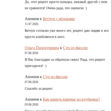
Да, этот рецепт просто находка, никакой другой с ним
не сравнится! Очень рада, что оценили :)
Аноним
к
Кетчуп с яблоками
11.07.2026
Кетчуп готовлю уже много лет, рецепт даю людям и все
просто влюбляются в него.
Ольга Проскурнина
к
Суп из фасоли
07.06.2026
И Вас благодарю за обратную связь! Рада, что рецепт
пригодился! :)
Аноним
к
Суп из фасоли
07.06.2026
Спасибо за рецепт
Аноним
к
Как варить варенье из клубники?
03.06.2026