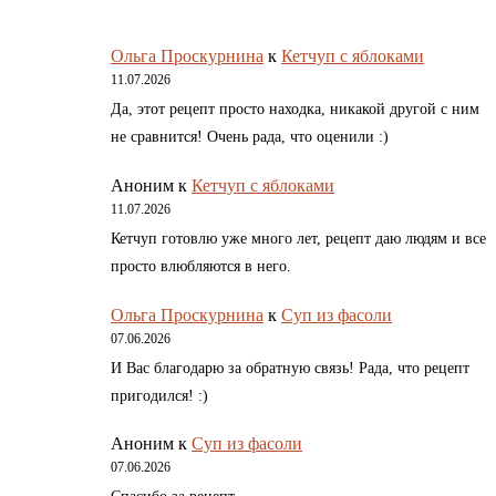
Ольга Проскурнина
к
Кетчуп с яблоками
11.07.2026
Да, этот рецепт просто находка, никакой другой с ним
не сравнится! Очень рада, что оценили :)
Аноним
к
Кетчуп с яблоками
11.07.2026
Кетчуп готовлю уже много лет, рецепт даю людям и все
просто влюбляются в него.
Ольга Проскурнина
к
Суп из фасоли
07.06.2026
И Вас благодарю за обратную связь! Рада, что рецепт
пригодился! :)
Аноним
к
Суп из фасоли
07.06.2026