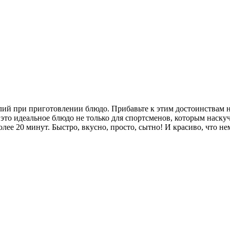
лий при приготовлении блюдо. Прибавьте к этим достоинствам 
то это идеальное блюдо не только для спортсменов, которым наск
ее 20 минут. Быстро, вкусно, просто, сытно! И красиво, что не