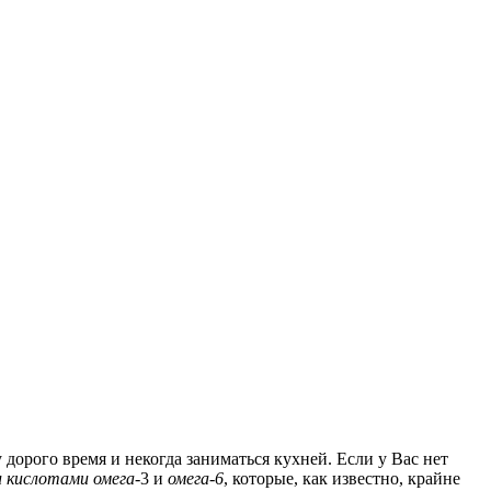
дорого время и некогда заниматься кухней. Если у Вас нет
кислотами омега-
3 и
омега-6
, которые, как известно, крайне