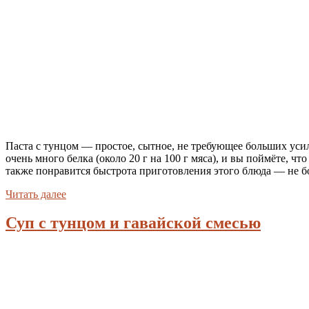
Паста с тунцом — простое, сытное, не требующее больших уси
очень много белка (около 20 г на 100 г мяса), и вы поймёте, ч
также понравится быстрота приготовления этого блюда — не бол
Читать далее
Суп с тунцом и гавайской смесью