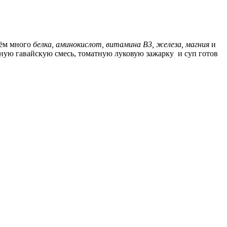
нём много
белка, аминокислот, витамина B3, железа, магния
и
нную гавайскую смесь, томатную луковую зажарку и суп готов