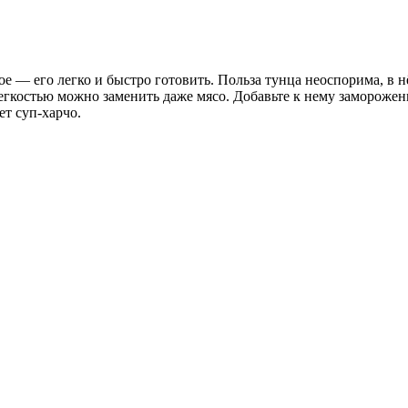
ое — его легко и быстро готовить. Польза тунца неоспорима, в 
легкостью можно заменить даже мясо. Добавьте к нему замороже
ет суп-харчо.