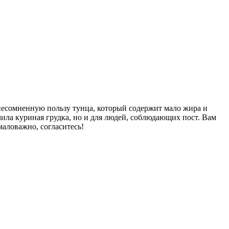
несомненную пользу тунца, который содержит мало жира и
учила куриная грудка, но и для людей, соблюдающих пост. Вам
маловажно, согласитесь!