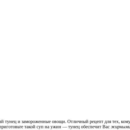
й тунец и замороженные овощи. Отличный рецепт для тех, кому 
 приготовьте такой суп на ужин — тунец обеспечит Вас
жирными 