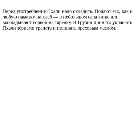
Перед употребление Пхали надо охладить. Подают его, как и
любую намазку на хлеб — в небольшом салатнике или
выкладывают горкой на тарелку. В Грузии принято украшать
Пхали зёрнами граната и поливать ореховым маслом.