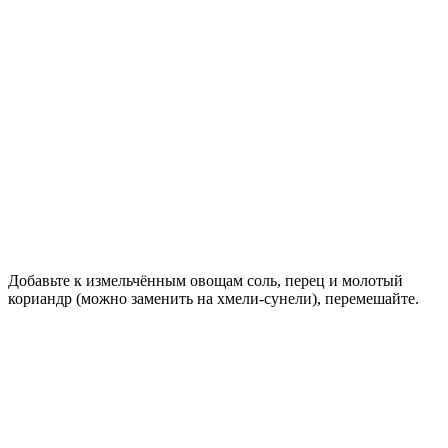
Добавьте к измельчённым овощам соль, перец и молотый
кориандр (можно заменить на хмели-сунели), перемешайте.