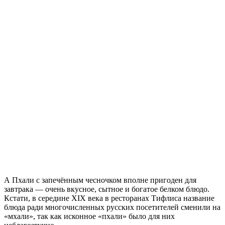
А Пхали с запечённым чесночком вполне пригоден для
завтрака — очень вкусное, сытное и богатое белком блюдо.
Кстати, в середине XIX века в ресторанах Тифлиса название
блюда ради многочисленных русских посетителей сменили на
«мхали», так как исконное «пхали» было для них