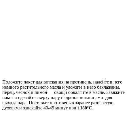
Положите пакет для запекания на противень, налейте в него
немного растительного масла и уложите в него баклажаны,
перец, чеснок и лимон — овощи обваляйте в масле. Завяжите
пакет и сделайте сверху пару надрезов ножницами для
выхода пара. Поставьте противень в заранее разогретую
духовку и запекайте 40-45 минут при
t 180°С
.