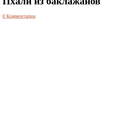
Пхали из баклажанов
0
Комментарии