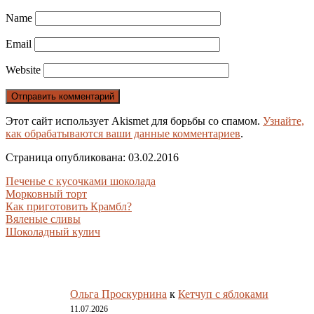
Name
Email
Website
Этот сайт использует Akismet для борьбы со спамом.
Узнайте,
как обрабатываются ваши данные комментариев
.
Страница опубликована: 03.02.2016
Печенье с кусочками шоколада
Морковный торт
Как приготовить Крамбл?
Вяленые сливы
Шоколадный кулич
Ольга Проскурнина
к
Кетчуп с яблоками
11.07.2026