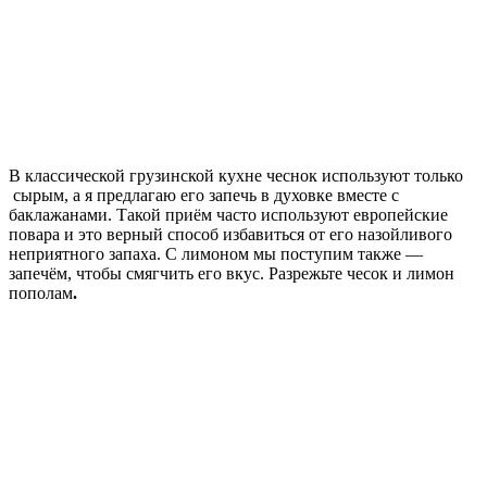
В классической грузинской кухне чеснок используют только
сырым, а я предлагаю его запечь в духовке вместе с
баклажанами. Такой приём часто используют европейские
повара и это верный способ избавиться от его назойливого
неприятного запаха. С лимоном мы поступим также —
запечём, чтобы смягчить его вкус. Разрежьте чесок и лимон
пополам
.