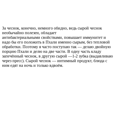
За чеснок, конечно, немного обидно, ведь сырой чеснок
необычайно полезен, обладает
антибактериальными свойствами, повышает иммунитет и
надо бы его положить в Пхали именно сырым, без тепловой
обработки. Поэтому я часто поступаю так — делаю двойную
порцию Пхали и делю на две части. В одну часть кладу
запечённый чеснок, в другую сырой —1-2 зубка (выдавливаю
через пресс). Сырой чеснок — интимный продукт, блюда с
ним едят на ночь и только вдвоём.