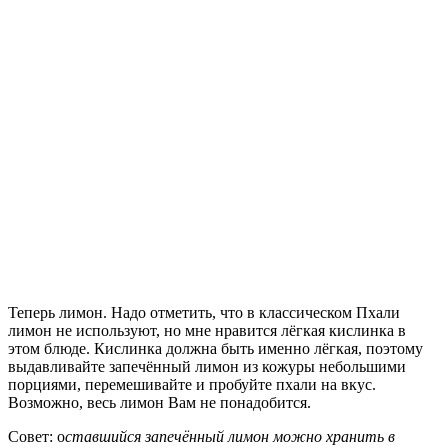
Теперь лимон. Надо отметить, что в классическом Пхали
лимон не используют, но мне нравится лёгкая кислинка в
этом блюде. Кислинка должна быть именно лёгкая, поэтому
выдавливайте запечённый лимон из кожуры небольшими
порциями, перемешивайте и пробуйте пхали на вкус.
Возможно, весь лимон Вам не понадобится.
Совет: о
ставшийся запечённый лимон можно хранить в