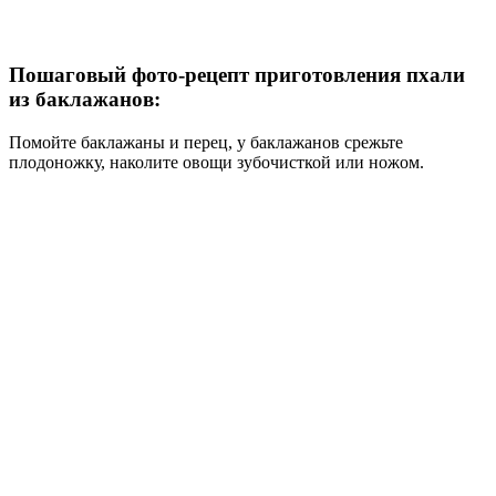
Пошаговый фото-рецепт приготовления пхали
из баклажанов:
Помойте баклажаны и перец,
у баклажанов срежьте
плодоножку, наколите овощи зубочисткой или ножом.