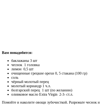
Вам понадобится:
баклажаны 3 шт
чеснок 1 головка
лимон 0,5 шт
очищенные грецкие орехи 0, 5 стакана (100 гр)
соль
чёрный молотый перец
молотый кориандр 1 ч.л.
болгарский перец 1 шт (по желанию)
оливковое масло Extra Virgin 2-3- ст.л.
Помойте и наколите овощи зубочисткой. Разрежьте чеснок и