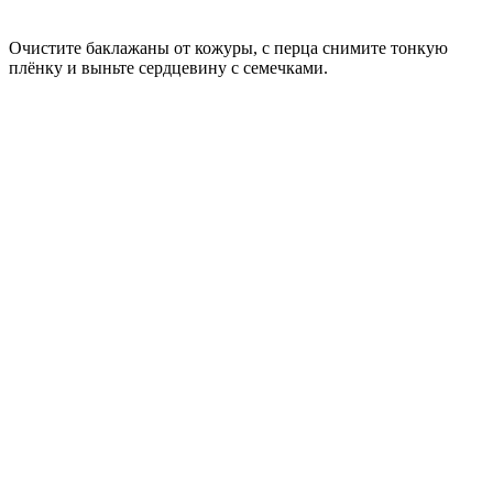
Очистите баклажаны от кожуры, с перца снимите тонкую
плёнку и выньте сердцевину с семечками.