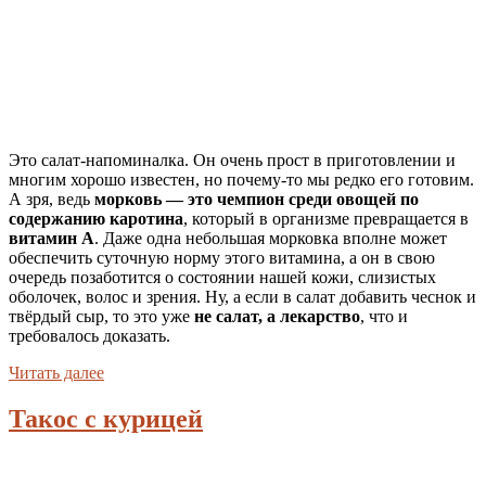
Это салат-напоминалка. Он очень прост в приготовлении и
многим хорошо известен, но почему-то мы редко его готовим.
А зря, ведь
морковь — это чемпион среди овощей по
содержанию каротина
, который в организме превращается в
витамин А
. Даже одна небольшая морковка вполне может
обеспечить суточную норму этого витамина, а он в свою
очередь позаботится о состоянии нашей кожи, слизистых
оболочек, волос и зрения. Ну, а если в салат добавить чеснок и
твёрдый сыр, то это уже
не салат, а лекарство
, что и
требовалось доказать.
Читать далее
Такос с курицей