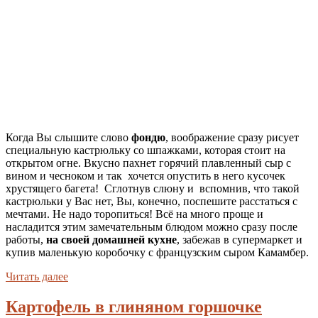
Когда Вы слышите слово
фондю
, воображение сразу рисует
специальную кастрюльку со шпажками, которая стоит на
открытом огне. Вкусно пахнет горячий плавленный сыр с
вином и чесноком и так хочется опустить в него кусочек
хрустящего багета! Сглотнув слюну и вспомнив, что такой
кастрюльки у Вас нет, Вы, конечно, поспешите расстаться с
мечтами. Не надо торопиться! Всё на много проще и
насладится этим замечательным блюдом можно сразу после
работы,
на своей домашней кухне
, забежав в супермаркет и
купив маленькую коробочку с французским сыром Камамбер.
Читать далее
Картофель в глиняном горшочке