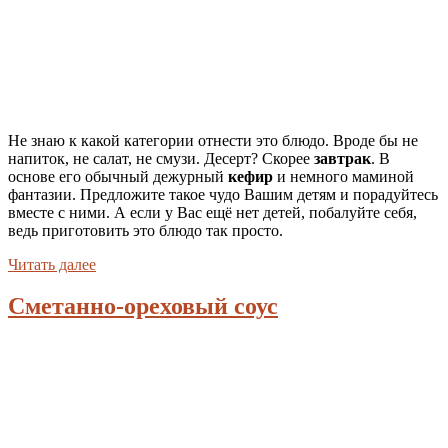
Не знаю к какой категории отнести это блюдо. Вроде бы не
напиток, не салат, не смузи. Десерт? Скорее
завтрак
. В
основе его обычный дежурный
кефир
и немного маминой
фантазии. Предложите такое чудо Вашим детям и порадуйтесь
вместе с ними. А если у Вас ещё нет детей, побалуйте себя,
ведь приготовить это блюдо так просто.
Читать далее
Сметанно-ореховый соус