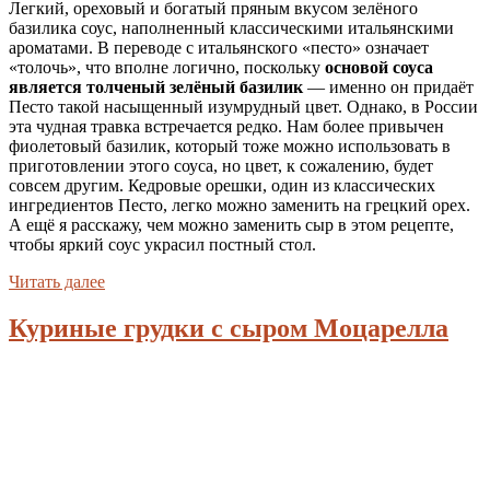
Легкий, ореховый и богатый пряным вкусом зелёного
базилика соус, наполненный классическими итальянскими
ароматами. В переводе с итальянского «песто» означает
«толочь», что вполне логично, поскольку
основой соуса
является толченый зелёный базилик
— именно он придаёт
Песто такой насыщенный изумрудный цвет. Однако, в России
эта чудная травка встречается редко. Нам более привычен
фиолетовый базилик, который тоже можно использовать в
приготовлении этого соуса, но цвет, к сожалению, будет
совсем другим. Кедровые орешки, один из классических
ингредиентов Песто, легко можно заменить на грецкий орех.
А ещё я расскажу, чем можно заменить сыр в этом рецепте,
чтобы яркий соус украсил постный стол.
Читать далее
Куриные грудки с сыром Моцарелла