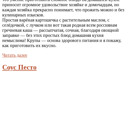
приносит огромное удовольствие хозяйке и домочадцам, но
каждая хозяйка прекрасно понимает, что прожить можно и без
кулинарных изысков.
Простая варёная картошечка с растительным маслом, с
селёдочкой, с лучком или вот такая родная всем россиянам
гречневая каша — рассыпчатая, сочная, благодаря овощной
заправке — без этих простых блюд домашняя кухня
немыслима! Крупы — основа здорового питания и я покажу,
как приготовить их вкусно.
Читать далее
Соус Песто