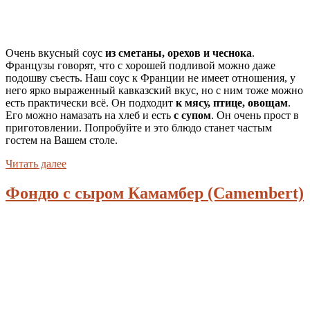
Очень вкусный соус
из сметаны, орехов и чеснока
.
Французы говорят, что с хорошей подливой можно даже
подошву съесть. Наш соус к Франции не имеет отношения, у
него ярко выраженный кавказский вкус, но с ним тоже можно
есть практически всё. Он подходит
к мясу,
птице, овощам
.
Его можно намазать на хлеб и есть
с супом
. Он очень прост в
приготовлении. Попробуйте и это блюдо станет частым
гостем на Вашем столе.
Читать далее
Фондю с сыром Камамбер (Сamembert)