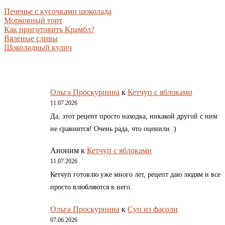
Печенье с кусочками шоколада
Морковный торт
Как приготовить Крамбл?
Вяленые сливы
Шоколадный кулич
Ольга Проскурнина
к
Кетчуп с яблоками
11.07.2026
Да, этот рецепт просто находка, никакой другой с ним
не сравнится! Очень рада, что оценили :)
Аноним
к
Кетчуп с яблоками
11.07.2026
Кетчуп готовлю уже много лет, рецепт даю людям и все
просто влюбляются в него.
Ольга Проскурнина
к
Суп из фасоли
07.06.2026