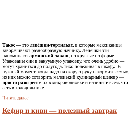
Такос
— это
лепёшки-тортильяс,
в которые мексиканцы
заворачивают разнообразную начинку. Лепёшки эти
напоминают
армянский лаваш
, но круглые по форме.
Упакованы они в вакуумную упаковку, что очень удобно —
могут храниться до полугода, тихо полёживая в шкафу. В
нужный момент, когда надо на скорую руку накормить семью,
из них можно сотворить маленький кулинарный шедевр —
просто разогрейте
их в микроволновке и начините всем, что
есть в холодильнике.
Читать далее
Кефир и киви — полезный завтрак