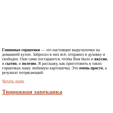
Глиняные горшочки
— это настоящие выручалочки на
домашней кухне. Забросил в них всё, отправил в духовку и
свободен. Они сами постараются, чтобы Вам было и
вкусно
,
и
сытно
, и
полезно
. Я расскажу, как приготовить в таких
горшочках нашу любимую картошечку. Это
очень просто
, а
результат потрясающий.
Читать далее
Творожная запеканка