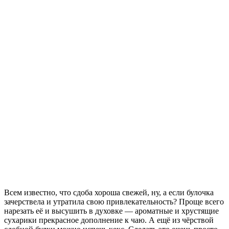
Всем известно, что сдоба хороша свежей, ну, а если булочка
зачерствела и утратила свою привлекательность? Проще всего
нарезать её и высушить в духовке — ароматные и хрустящие
сухарики прекрасное дополнение к чаю. А ещё из чёрствой