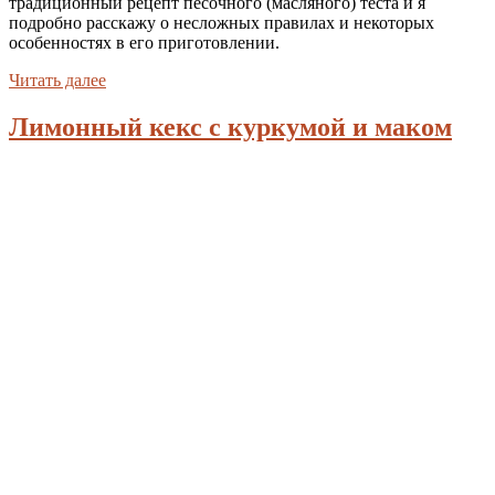
традиционный рецепт песочного (масляного) теста и я
подробно расскажу о несложных правилах и некоторых
особенностях в его приготовлении.
Читать далее
Лимонный кекс с куркумой и маком