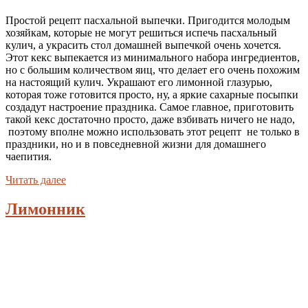
Простой рецепт пасхальной выпечки. Пригодится молодым
хозяйкам, которые не могут решиться испечь пасхальный
кулич, а украсить стол домашней выпечкой очень хочется.
Этот кекс выпекается из минимального набора ингредиентов,
но с большим количеством яиц, что делает его очень похожим
на настоящий кулич. Украшают его лимонной глазурью,
которая тоже готовится просто, ну, а яркие сахарные посыпки
создадут настроение праздника. Самое главное, приготовить
такой кекс достаточно просто, даже взбивать ничего не надо,
поэтому вполне можно использовать этот рецепт не только в
праздники, но и в повседневной жизни для домашнего
чаепития.
Читать далее
Лимонник