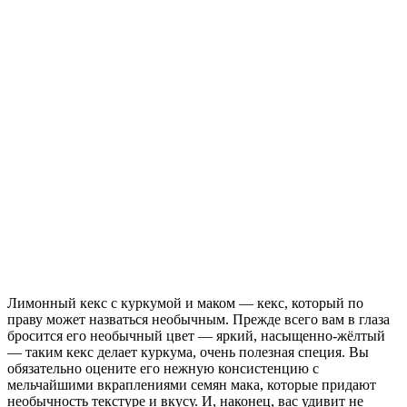
Лимонный кекс с куркумой и маком — кекс, который по
праву может назваться необычным. Прежде всего вам в глаза
бросится его необычный цвет — яркий, насыщенно-жёлтый
— таким кекс делает куркума, очень полезная специя. Вы
обязательно оцените его нежную консистенцию с
мельчайшими вкраплениями семян мака, которые придают
необычность текстуре и вкусу. И, наконец, вас удивит не