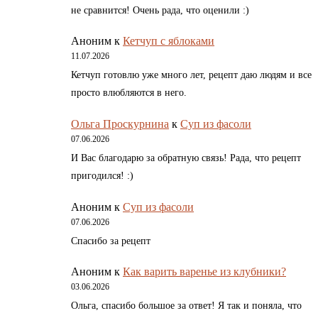
не сравнится! Очень рада, что оценили :)
Аноним
к
Кетчуп с яблоками
11.07.2026
Кетчуп готовлю уже много лет, рецепт даю людям и все
просто влюбляются в него.
Ольга Проскурнина
к
Суп из фасоли
07.06.2026
И Вас благодарю за обратную связь! Рада, что рецепт
пригодился! :)
Аноним
к
Суп из фасоли
07.06.2026
Спасибо за рецепт
Аноним
к
Как варить варенье из клубники?
03.06.2026
Ольга, спасибо большое за ответ! Я так и поняла, что