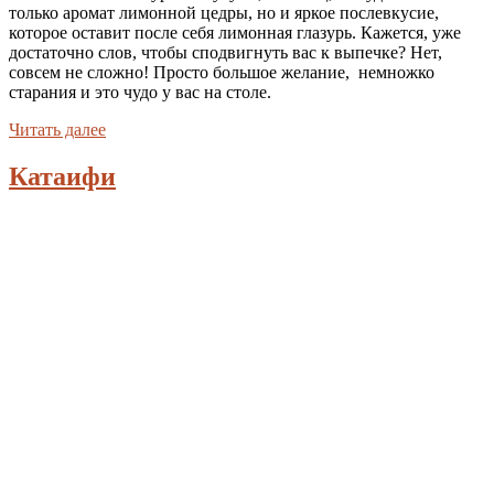
только аромат лимонной цедры, но и яркое послевкусие,
которое оставит после себя лимонная глазурь. Кажется, уже
достаточно слов, чтобы сподвигнуть вас к выпечке? Нет,
совсем не сложно! Просто большое желание, немножко
старания и это чудо у вас на столе.
Читать далее
Катаифи