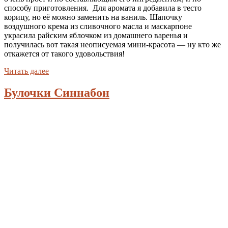
способу приготовления. Для аромата я добавила в тесто
корицу, но её можно заменить на ваниль. Шапочку
воздушного крема из сливочного масла и маскарпоне
украсила райским яблочком из домашнего варенья и
получилась вот такая неописуемая мини-красота — ну кто же
откажется от такого удовольствия!
Читать далее
Булочки Синнабон