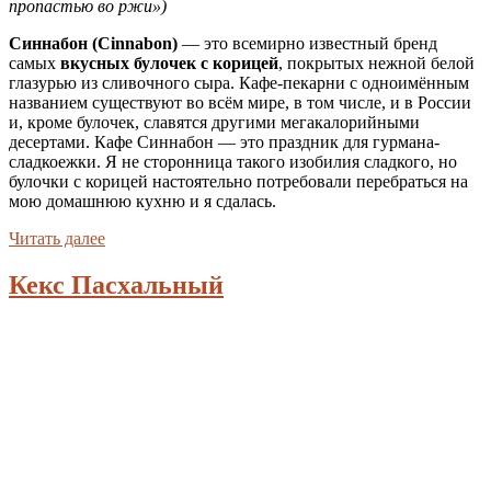
пропастью во ржи»)
Синнабон (Cinnabon)
— это всемирно известный бренд
самых
вкусных булочек с корицей
, покрытых нежной белой
глазурью из сливочного сыра. Кафе-пекарни с одноимённым
названием существуют во всём мире, в том числе, и в России
и, кроме булочек, славятся другими мегакалорийными
десертами. Кафе Синнабон — это праздник для гурмана-
сладкоежки. Я не сторонница такого изобилия сладкого, но
булочки с корицей настоятельно потребовали перебраться на
мою домашнюю кухню и я сдалась.
Читать далее
Кекс Пасхальный