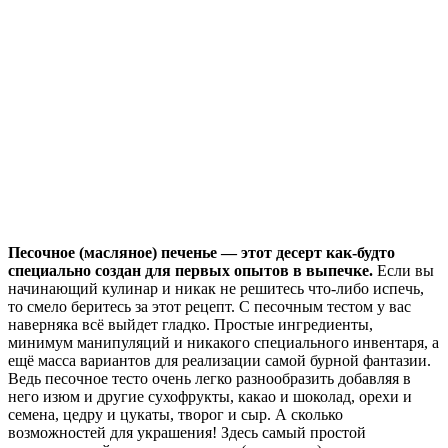
Песочное (масляное) печенье — этот десерт как-будто
специально создан для первых опытов в выпечке.
Если вы
начинающий кулинар и никак не решитесь что-либо испечь,
то смело беритесь за этот рецепт. С песочным тестом у вас
наверняка всё выйдет гладко. Простые ингредиенты,
минимум манипуляций и никакого специального инвентаря, а
ещё масса вариантов для реализации самой бурной фантазии.
Ведь песочное тесто очень легко разнообразить добавляя в
него изюм и другие сухофрукты, какао и шоколад, орехи и
семена, цедру и цукаты, творог и сыр. А сколько
возможностей для украшения! Здесь самый простой